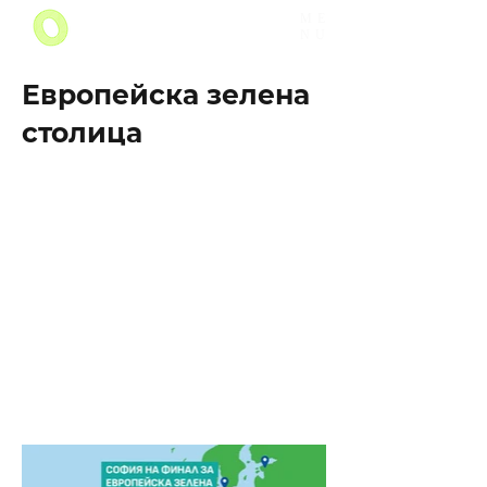
ME
NU
Европейска зелена
столица