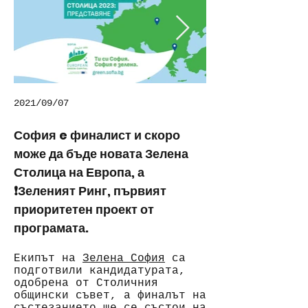
2021/09/07
София e финалист и скоро
може да бъде новата Зелена
Столица на Европа, а
❗️Зеленият Ринг, първият
приоритетен проект от
програмата.
Екипът на
Зелена София
са
подготвили кандидатурата,
одобрена от Столичния
общински съвет, а финалът на